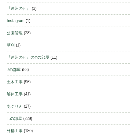
『遠州のわ』
(3)
Instagram
(1)
公園管理
(28)
草刈
(1)
『遠州のわ』のYの部屋
(11)
Jの部屋
(83)
土木工事
(96)
解体工事
(41)
あぐりん
(27)
T.の部屋
(229)
外構工事
(180)