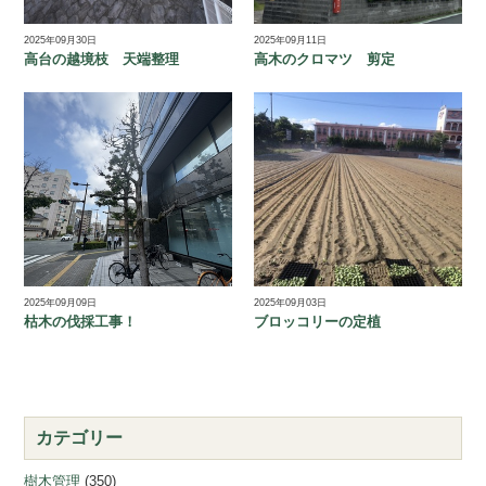
2025年09月30日
2025年09月11日
高台の越境枝 天端整理
高木のクロマツ 剪定
2025年09月09日
2025年09月03日
枯木の伐採工事！
ブロッコリーの定植
カテゴリー
樹木管理
(350)