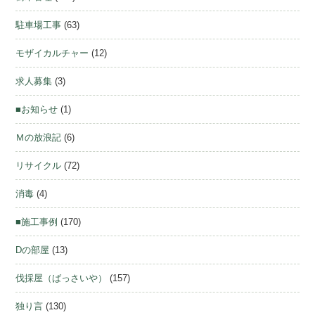
駐車場工事
(63)
モザイカルチャー
(12)
求人募集
(3)
■お知らせ
(1)
Ｍの放浪記
(6)
リサイクル
(72)
消毒
(4)
■施工事例
(170)
Dの部屋
(13)
伐採屋（ばっさいや）
(157)
独り言
(130)