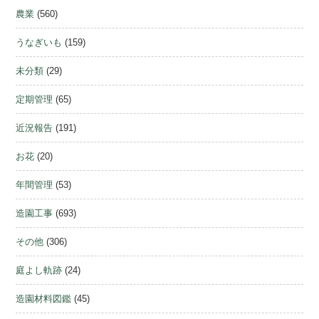
農業
(560)
うなぎいも
(159)
未分類
(29)
定期管理
(65)
近況報告
(191)
お花
(20)
年間管理
(53)
造園工事
(693)
その他
(306)
庭よし軌跡
(24)
造園材料図鑑
(45)