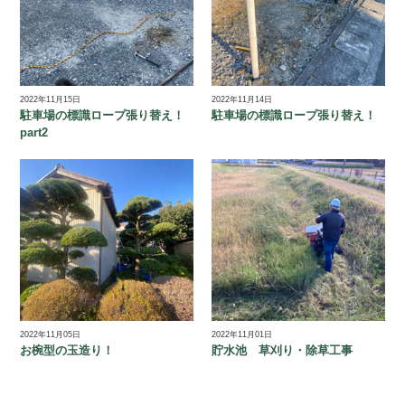
2022年11月15日
2022年11月14日
駐車場の標識ロープ張り替え！
駐車場の標識ロープ張り替え！
part2
2022年11月05日
2022年11月01日
お椀型の玉造り！
貯水池 草刈り・除草工事