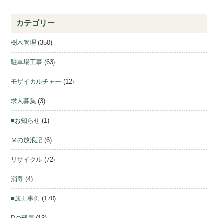
カテゴリー
樹木管理
(350)
駐車場工事
(63)
モザイカルチャー
(12)
求人募集
(3)
■お知らせ
(1)
Ｍの放浪記
(6)
リサイクル
(72)
消毒
(4)
■施工事例
(170)
Dの部屋
(13)