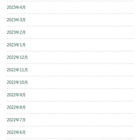
2023年4月
2023年3月
2023年2月
2023年1月
2022年12月
2022年11月
2022年10月
2022年9月
2022年8月
2022年7月
2022年6月