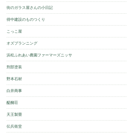
街のガラス屋さんの小日記
得中建設のものつくり
こっこ屋
オズプランニング
浜松ふれあい農園ファーマーズニッサ
刑部塗装
野本石材
白井商事
醍醐荘
天王製畳
伝兵衛堂