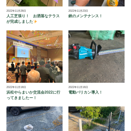
2022年11月28日
2022年11月23日
人工芝張り！ お洒落なテラス
鋏のメンテナンス！
が完成しました
2022年11月18日
2022年11月16日
浜松やらまいか交流会2022に行
電動バリカン導入！
ってきましたー！