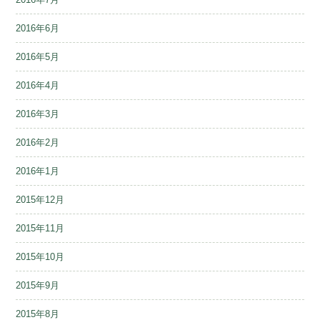
2016年6月
2016年5月
2016年4月
2016年3月
2016年2月
2016年1月
2015年12月
2015年11月
2015年10月
2015年9月
2015年8月