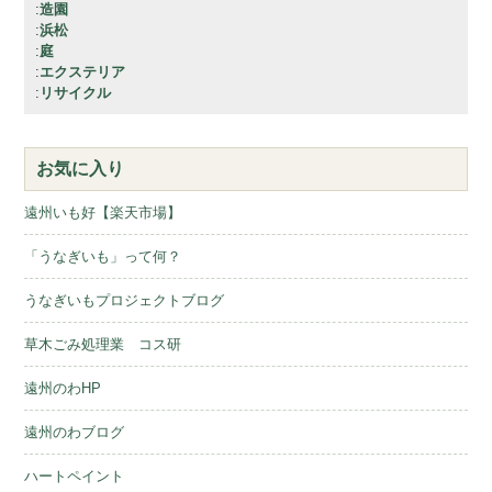
:
造園
:
浜松
:
庭
:
エクステリア
:
リサイクル
お気に入り
遠州いも好【楽天市場】
「うなぎいも」って何？
うなぎいもプロジェクトブログ
草木ごみ処理業 コス研
遠州のわHP
遠州のわブログ
ハートペイント