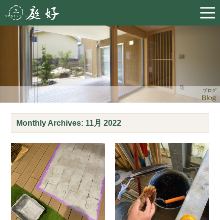
Monthly Archives:
11月 2022