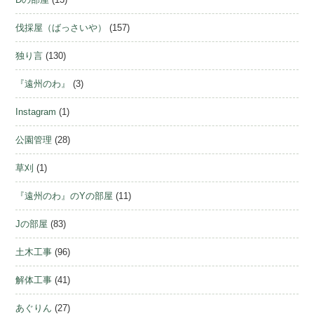
伐採屋（ばっさいや）
(157)
独り言
(130)
『遠州のわ』
(3)
Instagram
(1)
公園管理
(28)
草刈
(1)
『遠州のわ』のYの部屋
(11)
Jの部屋
(83)
土木工事
(96)
解体工事
(41)
あぐりん
(27)