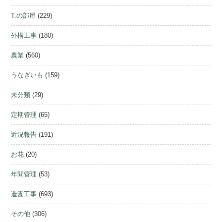
T.の部屋
(229)
外構工事
(180)
農業
(560)
うなぎいも
(159)
未分類
(29)
定期管理
(65)
近況報告
(191)
お花
(20)
年間管理
(53)
造園工事
(693)
その他
(306)