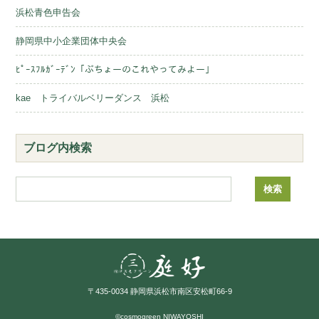
浜松青色申告会
静岡県中小企業団体中央会
ﾋﾟｰｽﾌﾙｶﾞｰﾃﾞﾝ「ぶちょーのこれやってみよー」
kae トライバルベリーダンス 浜松
ブログ内検索
〒435-0034 静岡県浜松市南区安松町66-9
©cosmogreen NIWAYOSHI