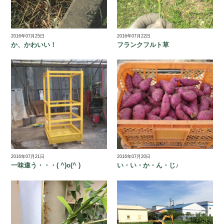
2016年07月25日
2016年07月22日
か、かわいい！
フランクフルト草
2016年07月21日
2016年07月20日
一味違う・・・( ^)o(^ )
い・い・か・ん・じ♪