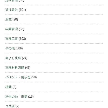
定期管理
(65)
近況報告
(191)
お花
(20)
年間管理
(53)
造園工事
(693)
その他
(306)
庭よし軌跡
(24)
造園材料図鑑
(45)
イベント・展示会
(58)
植栽
(2)
遠州のわ 市場
(18)
コス研
(2)