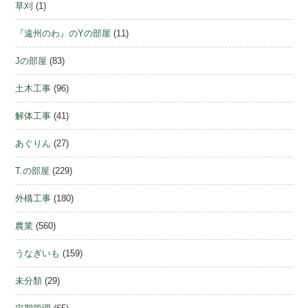
草刈
(1)
『遠州のわ』のYの部屋
(11)
Jの部屋
(83)
土木工事
(96)
解体工事
(41)
あぐりん
(27)
T.の部屋
(229)
外構工事
(180)
農業
(560)
うなぎいも
(159)
未分類
(29)