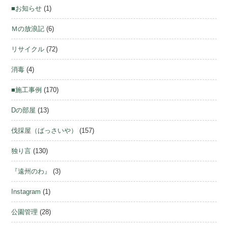
■お知らせ
(1)
Ｍの放浪記
(6)
リサイクル
(72)
消毒
(4)
■施工事例
(170)
Dの部屋
(13)
伐採屋（ばっさいや）
(157)
独り言
(130)
『遠州のわ』
(3)
Instagram
(1)
公園管理
(28)