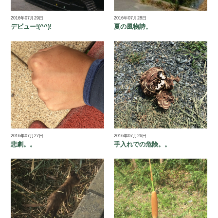
2016年07月29日
2016年07月28日
デビュー!(^^)!
夏の風物詩。
2016年07月27日
2016年07月26日
悲劇。。
手入れでの危険。。