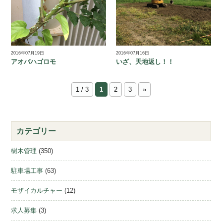
2016年07月19日
2016年07月16日
アオバハゴロモ
いざ、天地返し！！
1 / 3
1
2
3
»
カテゴリー
樹木管理
(350)
駐車場工事
(63)
モザイカルチャー
(12)
求人募集
(3)