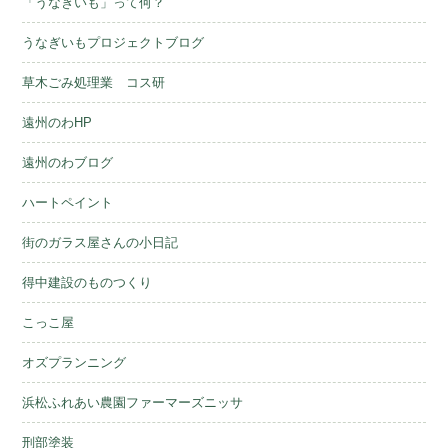
「うなぎいも」って何？
うなぎいもプロジェクトブログ
草木ごみ処理業 コス研
遠州のわHP
遠州のわブログ
ハートペイント
街のガラス屋さんの小日記
得中建設のものつくり
こっこ屋
オズプランニング
浜松ふれあい農園ファーマーズニッサ
刑部塗装