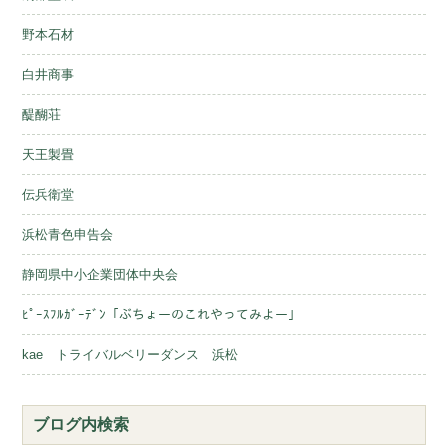
野本石材
白井商事
醍醐荘
天王製畳
伝兵衛堂
浜松青色申告会
静岡県中小企業団体中央会
ﾋﾟｰｽﾌﾙｶﾞｰﾃﾞﾝ「ぶちょーのこれやってみよー」
kae トライバルベリーダンス 浜松
ブログ内検索