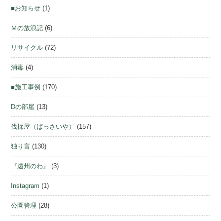
■お知らせ
(1)
Ｍの放浪記
(6)
リサイクル
(72)
消毒
(4)
■施工事例
(170)
Dの部屋
(13)
伐採屋（ばっさいや）
(157)
独り言
(130)
『遠州のわ』
(3)
Instagram
(1)
公園管理
(28)