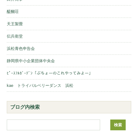
醍醐荘
天王製畳
伝兵衛堂
浜松青色申告会
静岡県中小企業団体中央会
ﾋﾟｰｽﾌﾙｶﾞｰﾃﾞﾝ「ぶちょーのこれやってみよー」
kae トライバルベリーダンス 浜松
ブログ内検索