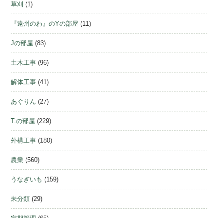
草刈
(1)
『遠州のわ』のYの部屋
(11)
Jの部屋
(83)
土木工事
(96)
解体工事
(41)
あぐりん
(27)
T.の部屋
(229)
外構工事
(180)
農業
(560)
うなぎいも
(159)
未分類
(29)