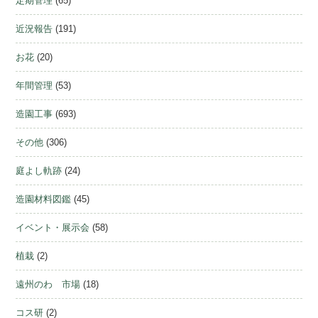
定期管理
(65)
近況報告
(191)
お花
(20)
年間管理
(53)
造園工事
(693)
その他
(306)
庭よし軌跡
(24)
造園材料図鑑
(45)
イベント・展示会
(58)
植栽
(2)
遠州のわ 市場
(18)
コス研
(2)