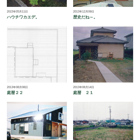
2015年05月11日
2013年12月09日
ハウチワカエデ。
歴史だね～。
2013年08月08日
2013年06月14日
庭暦２２
庭暦 ２１