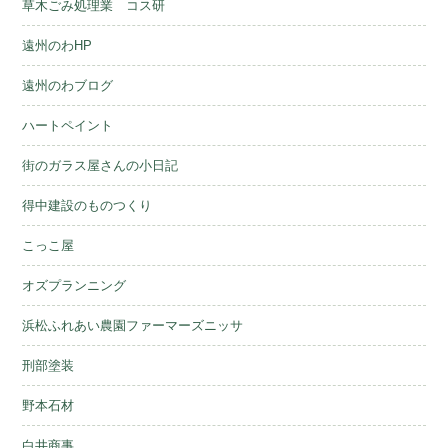
草木ごみ処理業 コス研
遠州のわHP
遠州のわブログ
ハートペイント
街のガラス屋さんの小日記
得中建設のものつくり
こっこ屋
オズプランニング
浜松ふれあい農園ファーマーズニッサ
刑部塗装
野本石材
白井商事