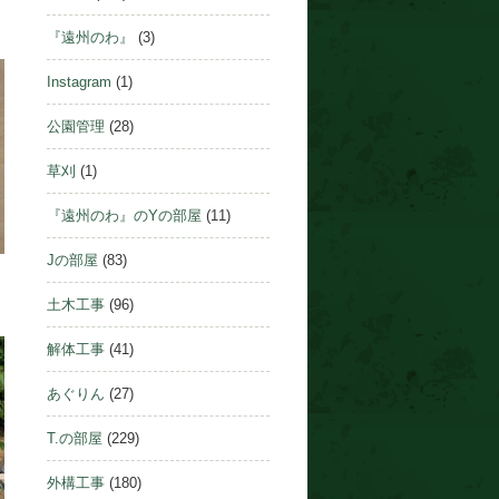
『遠州のわ』
(3)
Instagram
(1)
公園管理
(28)
草刈
(1)
『遠州のわ』のYの部屋
(11)
Jの部屋
(83)
土木工事
(96)
解体工事
(41)
あぐりん
(27)
T.の部屋
(229)
外構工事
(180)