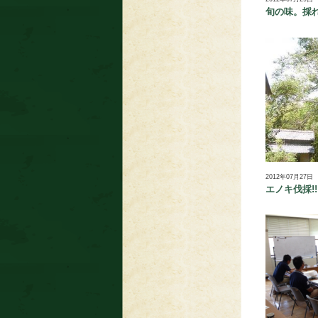
旬の味。採
2012年07月27日
エノキ伐採!!!