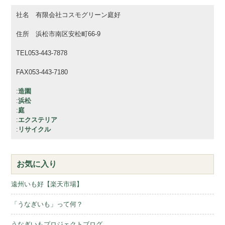
社名 有限会社コスモグリーン庭好
住所 浜松市南区安松町66-9
TEL053-443-7878
FAX053-443-7180
:
造園
:
浜松
:
庭
:
エクステリア
:
リサイクル
お気に入り
遠州いも好【楽天市場】
「うなぎいも」って何？
うなぎいもプロジェクトブログ