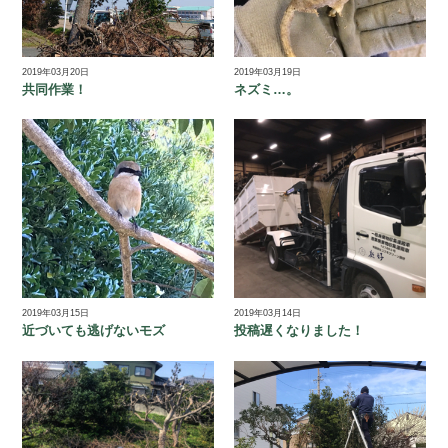
2019年03月20日
2019年03月19日
共同作業！
ネズミ…。
2019年03月15日
2019年03月14日
近づいても逃げないモズ
投稿遅くなりました！