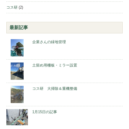
コス研
(2)
最新記事
企業さんの緑地管理
土留め用柵板・ミラー設置
コス研 大掃除＆重機整備
1月15日の記事