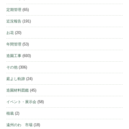
定期管理
(65)
近況報告
(191)
お花
(20)
年間管理
(53)
造園工事
(693)
その他
(306)
庭よし軌跡
(24)
造園材料図鑑
(45)
イベント・展示会
(58)
植栽
(2)
遠州のわ 市場
(18)