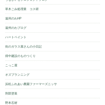
草木ごみ処理業 コス研
遠州のわHP
遠州のわブログ
ハートペイント
街のガラス屋さんの小日記
得中建設のものつくり
こっこ屋
オズプランニング
浜松ふれあい農園ファーマーズニッサ
刑部塗装
野本石材