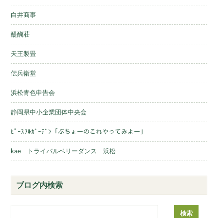
白井商事
醍醐荘
天王製畳
伝兵衛堂
浜松青色申告会
静岡県中小企業団体中央会
ﾋﾟｰｽﾌﾙｶﾞｰﾃﾞﾝ「ぶちょーのこれやってみよー」
kae トライバルベリーダンス 浜松
ブログ内検索