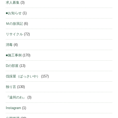
求人募集
(3)
■お知らせ
(1)
Ｍの放浪記
(6)
リサイクル
(72)
消毒
(4)
■施工事例
(170)
Dの部屋
(13)
伐採屋（ばっさいや）
(157)
独り言
(130)
『遠州のわ』
(3)
Instagram
(1)