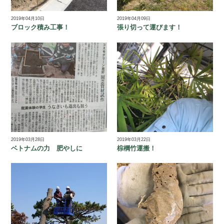
2019年04月10日
2019年04月09日
ブロック積み工事！
張り切って運びます！
2019年03月28日
2019年03月22日
ベトナムの力 肥やしに
棕櫚竹運搬！