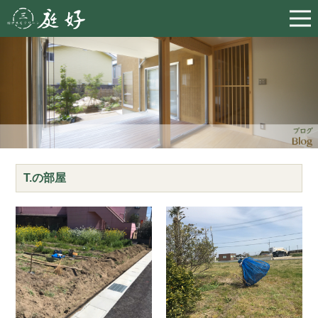
T.の部屋