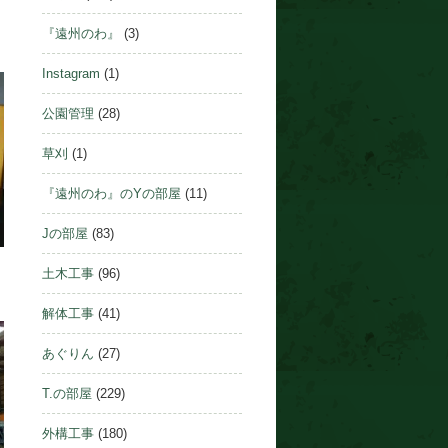
『遠州のわ』
(3)
Instagram
(1)
公園管理
(28)
草刈
(1)
『遠州のわ』のYの部屋
(11)
Jの部屋
(83)
土木工事
(96)
解体工事
(41)
あぐりん
(27)
T.の部屋
(229)
外構工事
(180)