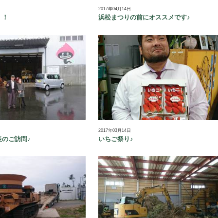
2017年04月14日
！！
浜松まつりの前にオススメです♪
2017年03月14日
長のご訪問♪
いちご祭り♪