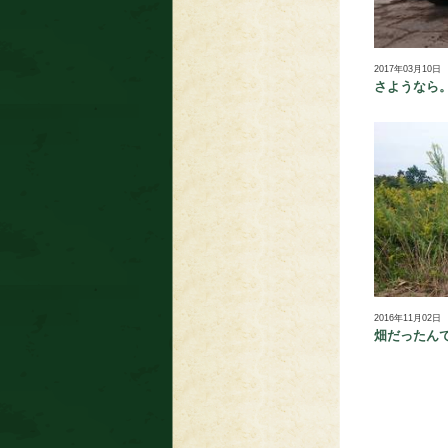
2017年03月10日
さようなら。M
2016年11月02日
畑だったん