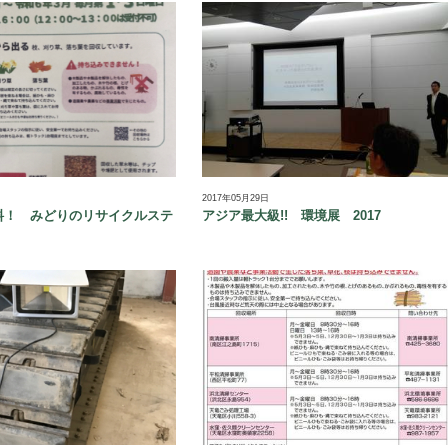
2017年05月29日
料！ みどりのリサイクルステ
アジア最大級!! 環境展 2017