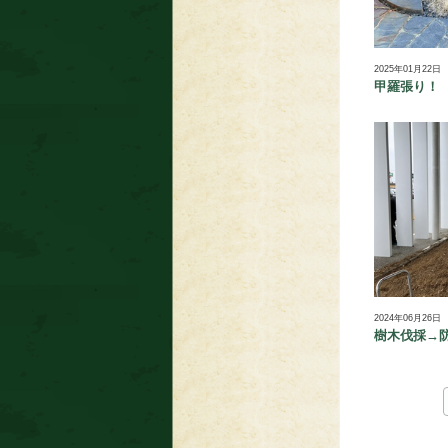
2025年01月22日
甲羅張り！
2024年06月26日
樹木伐採→