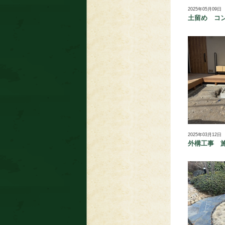
2025年05月09日
土留め コ
2025年03月12日
外構工事 