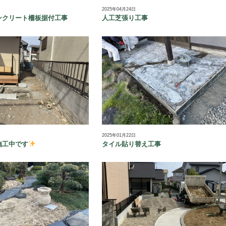
2025年04月24日
ンクリート柵板据付工事
人工芝張り工事
2025年01月22日
施工中です
タイル貼り替え工事