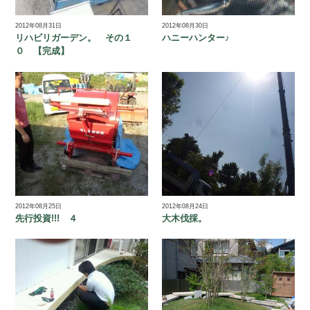
2012年08月31日
2012年08月30日
リハビリガーデン。 その１
ハニーハンター♪
０ 【完成】
2012年08月25日
2012年08月24日
先行投資!!! ４
大木伐採。