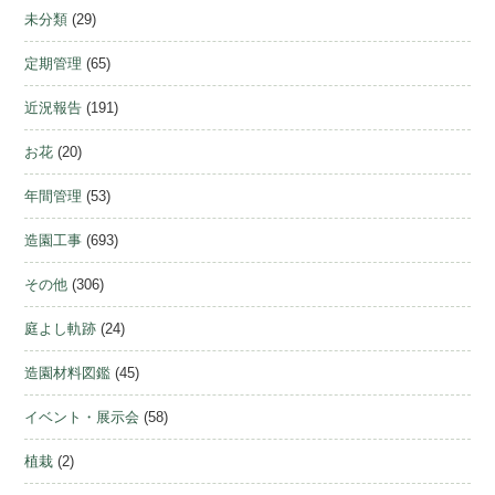
未分類
(29)
定期管理
(65)
近況報告
(191)
お花
(20)
年間管理
(53)
造園工事
(693)
その他
(306)
庭よし軌跡
(24)
造園材料図鑑
(45)
イベント・展示会
(58)
植栽
(2)