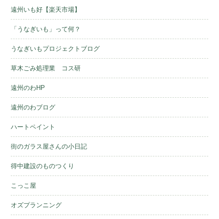
遠州いも好【楽天市場】
「うなぎいも」って何？
うなぎいもプロジェクトブログ
草木ごみ処理業 コス研
遠州のわHP
遠州のわブログ
ハートペイント
街のガラス屋さんの小日記
得中建設のものつくり
こっこ屋
オズプランニング