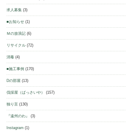
求人募集
(3)
■お知らせ
(1)
Ｍの放浪記
(6)
リサイクル
(72)
消毒
(4)
■施工事例
(170)
Dの部屋
(13)
伐採屋（ばっさいや）
(157)
独り言
(130)
『遠州のわ』
(3)
Instagram
(1)