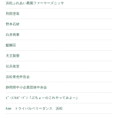
浜松ふれあい農園ファーマーズニッサ
刑部塗装
野本石材
白井商事
醍醐荘
天王製畳
伝兵衛堂
浜松青色申告会
静岡県中小企業団体中央会
ﾋﾟｰｽﾌﾙｶﾞｰﾃﾞﾝ「ぶちょーのこれやってみよー」
kae トライバルベリーダンス 浜松