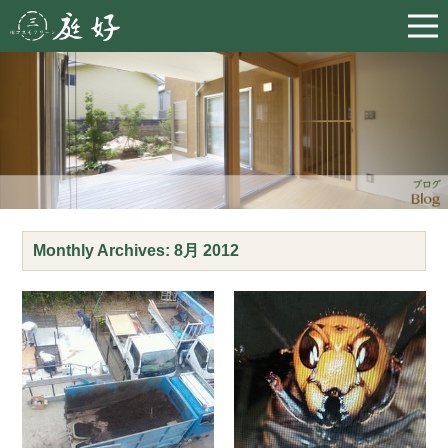
Monthly Archives:
8月 2012