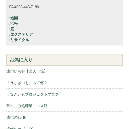
FAX053-443-7180
:
造園
:
浜松
:
庭
:
エクステリア
:
リサイクル
お気に入り
遠州いも好【楽天市場】
「うなぎいも」って何？
うなぎいもプロジェクトブログ
草木ごみ処理業 コス研
遠州のわHP
遠州のわブログ