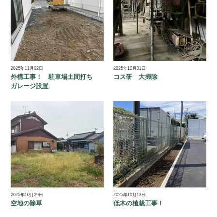
2025年11月02日
2025年10月31日
外構工事！ 駐車場土間打ち
コス研 大掃除
ガレージ設置
2025年10月29日
2025年10月13日
空地の除草
低木の植栽工事！