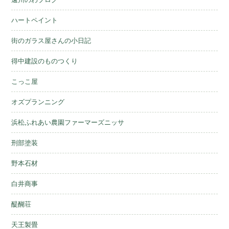
ハートペイント
街のガラス屋さんの小日記
得中建設のものつくり
こっこ屋
オズプランニング
浜松ふれあい農園ファーマーズニッサ
刑部塗装
野本石材
白井商事
醍醐荘
天王製畳