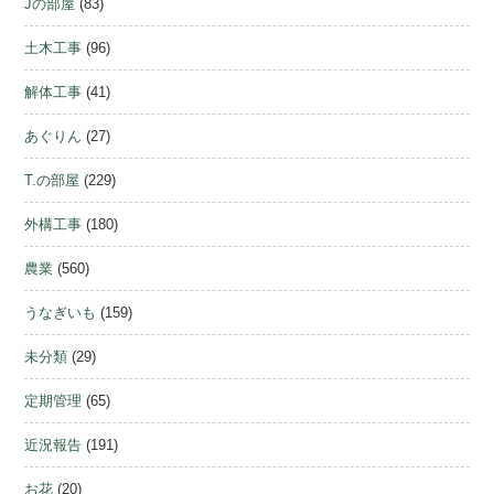
Jの部屋
(83)
土木工事
(96)
解体工事
(41)
あぐりん
(27)
T.の部屋
(229)
外構工事
(180)
農業
(560)
うなぎいも
(159)
未分類
(29)
定期管理
(65)
近況報告
(191)
お花
(20)