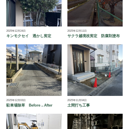
2025年12月24日
2025年12月11日
キンモクセイ 透かし剪定
サクラ越境枝剪定 防腐剤塗布
2025年12月03日
2025年11月04日
駐車場除草 Before→After
土間打ち工事