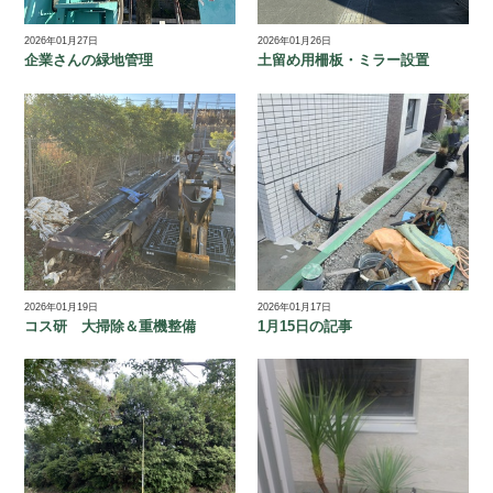
2026年01月27日
2026年01月26日
企業さんの緑地管理
土留め用柵板・ミラー設置
2026年01月19日
2026年01月17日
コス研 大掃除＆重機整備
1月15日の記事