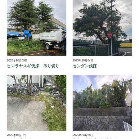
2025年10月09日
2025年10月04日
ヒマラヤスギ伐採 吊り切り
センダン伐採
2025年10月02日
2025年09月30日