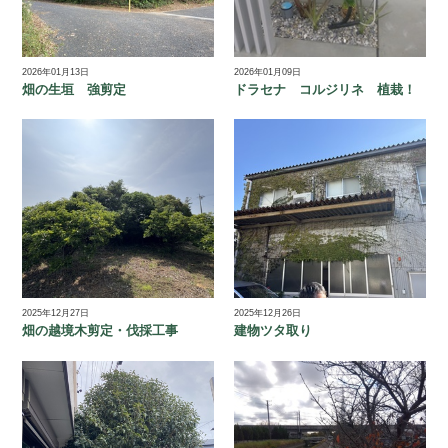
2026年01月13日
2026年01月09日
畑の生垣 強剪定
ドラセナ コルジリネ 植栽！
2025年12月27日
2025年12月26日
畑の越境木剪定・伐採工事
建物ツタ取り