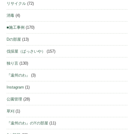
リサイクル
(72)
消毒
(4)
■施工事例
(170)
Dの部屋
(13)
伐採屋（ばっさいや）
(157)
独り言
(130)
『遠州のわ』
(3)
Instagram
(1)
公園管理
(28)
草刈
(1)
『遠州のわ』のYの部屋
(11)