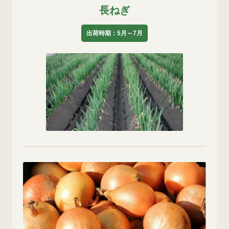
長ねぎ
出荷時期：5月～7月