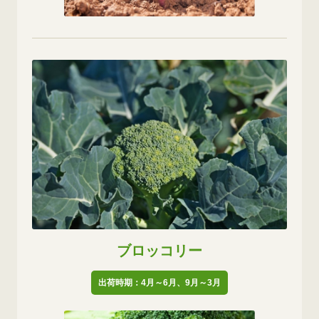
ブロッコリー
出荷時期：4月～6月、9月～3月